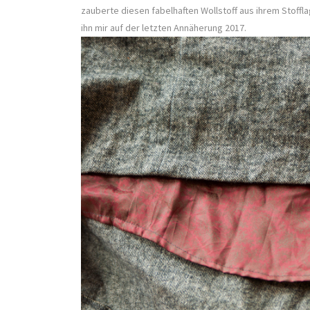
zauberte diesen fabelhaften Wollstoff aus ihrem Stoffl
ihn mir auf der letzten Annäherung 2017.