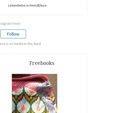
Leinenliebe in Hemdbluse
stagram Feed
Follow
ere is no media in this feed
Freebooks