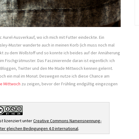
Aurel-Ausverkauf, wo ich mich mit Futter eindeckte. Ein
sley-Muster wanderte auch in meinen Korb (ich muss noch mal
ekt zu dem Wollstoff und so konnte ich beides auf der Annäherung
m Fischgrätmuster. Das Faszinierende daran ist eigentlich: ich
s Bloggen, Twitter und den Me Made Mittwoch kennen gelernt.
noch ein mal im Monat. Deswegen nutze ich diese Chance am
e Mittwoch
zu zeigen, bevor der Frühling endgültig eingezogen
st lizenziert unter
Creative Commons Namensnennung-
er gleichen Bedingungen 4.0 international
.