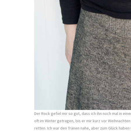
Der Rock gefiel mir so gut, dass ich ihn noch mal in ei
oft im Winter getragen, bis er mir kurz vor Weihnachten
retten. Ich war den Tränen nahe, aber zum Glück haben