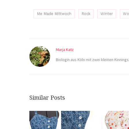
Me Made Mittwoch
Rock
Winter
Wol
Marja Katz
Biologin aus Köln mit zwei kleinen Kinnings.
Similar Posts