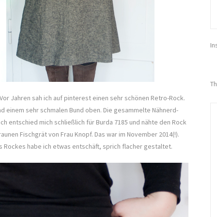
In
Th
 Vor Jahren sah ich auf pinterest einen sehr schönen Retro-Rock.
 und einem sehr schmalen Bund oben. Die gesammelte Nähnerd-
 Ich entschied mich schließlich für Burda 7185 und nähte den Rock
aunen Fischgrät von Frau Knopf. Das war im November 2014(!).
 Rockes habe ich etwas entschäft, sprich flacher gestaltet.