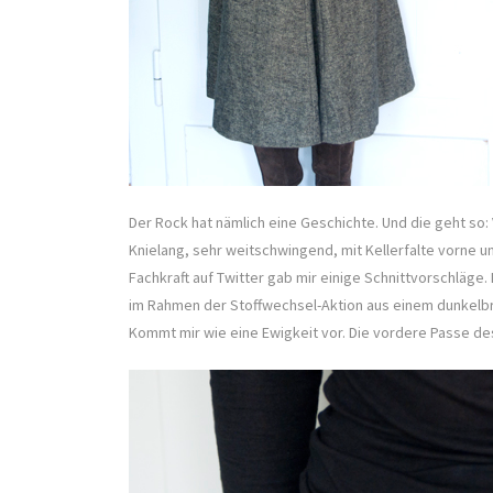
Der Rock hat nämlich eine Geschichte. Und die geht so:
Knielang, sehr weitschwingend, mit Kellerfalte vorne
Fachkraft auf Twitter gab mir einige Schnittvorschläge.
im Rahmen der Stoffwechsel-Aktion aus einem dunkelbr
Kommt mir wie eine Ewigkeit vor. Die vordere Passe des