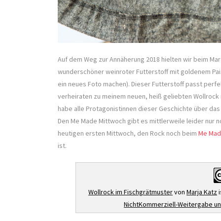
Auf dem Weg zur Annäherung 2018 hielten wir beim Marc 
wunderschöner weinroter Futterstoff mit goldenem Pai
ein neues Foto machen). Dieser Futterstoff passt perf
verheiraten zu meinem neuen, heiß geliebten Wollrock i
habe alle Protagonistinnen dieser Geschichte über da
Den Me Made Mittwoch gibt es mittlerweile leider nur 
heutigen ersten Mittwoch, den Rock noch beim
Me Mad
ist.
Wollrock im Fischgrätmuster
von
Marja Katz
i
NichtKommerziell-Weitergabe unt