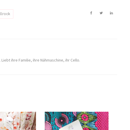
lrock
 Liebt ihre Familie, ihre Nähmaschine, ihr Cello.