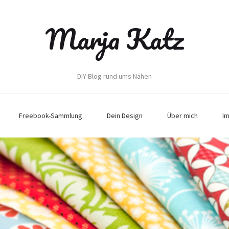
Marja Katz
DIY Blog rund ums Nähen
Freebook-Sammlung
Dein Design
Über mich
I