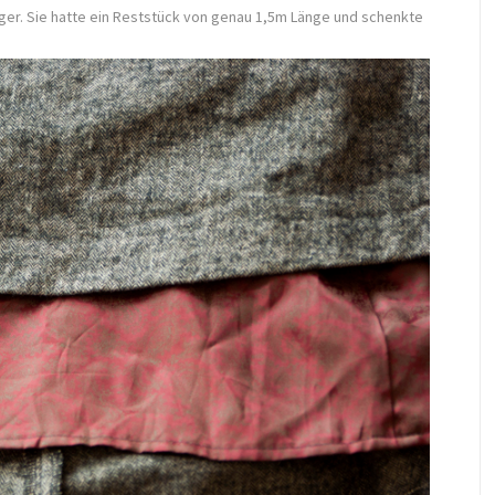
ager. Sie hatte ein Reststück von genau 1,5m Länge und schenkte