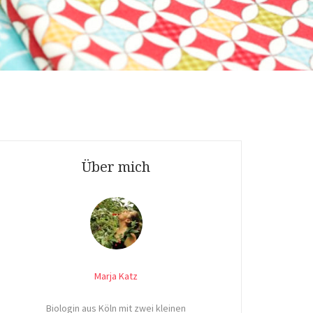
Über mich
Marja Katz
Biologin aus Köln mit zwei kleinen