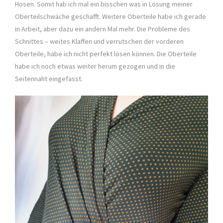
Hosen. Somit hab ich mal ein bisschen was in Lösung meiner
Oberteilschwäche geschafft. Weitere Oberteile habe ich gerade
in Arbeit, aber dazu ein andern Mal mehr. Die Probleme des
Schnittes – weites Klaffen und verrutschen der vorderen
Oberteile, habe ich nicht perfekt lösen können. Die Oberteile
habe ich noch etwas weiter herum gezogen und in die
Seitennaht eingefasst.