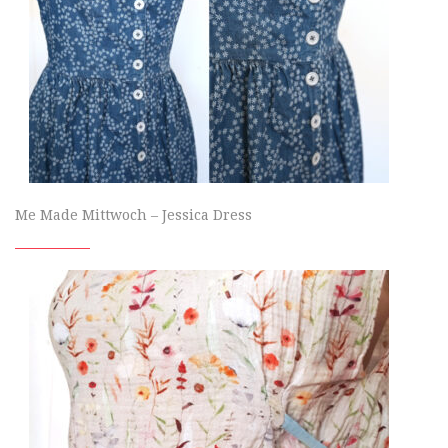
Me Made Mittwoch – Jessica Dress