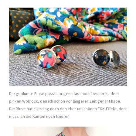
Die geblümte Bluse passt übrigens fast noch besser zu dem
pinken Wollrock, den ich schon vor längerer Zeit genäht habe.
Die Bluse hat allerding noch den eher unschönen FKK-Effekt, dort
muss ich die Kanten noch fixieren.