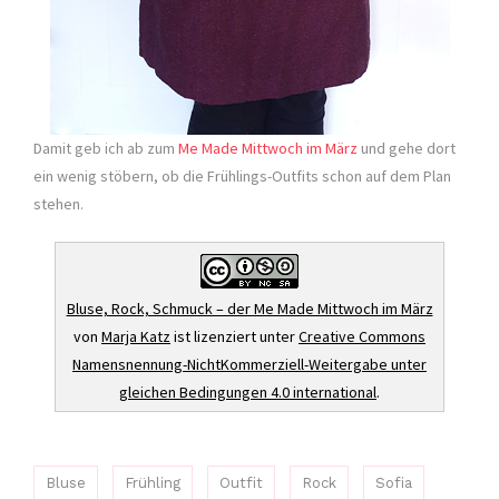
Damit geb ich ab zum
Me Made Mittwoch im März
und gehe dort
ein wenig stöbern, ob die Frühlings-Outfits schon auf dem Plan
stehen.
Bluse, Rock, Schmuck – der Me Made Mittwoch im März
von
Marja Katz
ist lizenziert unter
Creative Commons
Namensnennung-NichtKommerziell-Weitergabe unter
gleichen Bedingungen 4.0 international
.
Bluse
Frühling
Outfit
Rock
Sofia