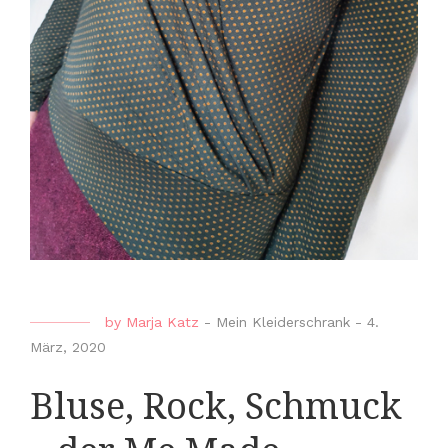
by
Marja Katz
-
Mein Kleiderschrank
-
4.
März, 2020
Bluse, Rock, Schmuck