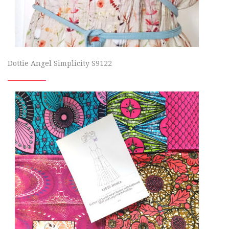
Dottie Angel Simplicity S9122