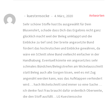
kuestensocke
Antworten
4. März, 2020
Sehr schöne Stoffe hast Du ausgewählt für Dein
Blusenshirt, schade dass Dich das Ergebnis nicht ganz
glücklich macht weil der Beleg umklappt und die
Einblicke zu tief sind. Der breite angesetzte Bund
fördert das hochrutschen und Einblicke gewähren, da
wäre ein SChnitt ohne Bund vielleicht einfacher in der
Handhabung. Eventuell könnte ein angesetztes sehr
schmales Bündchen/Belegstreifen am Wickelausschnitt
statt Beleg auch alle Sorgen lösen, weil es mit Zug
angenäht werden kann, was das Aufklappen verhindert
wird…. hach Wickelschnitt sind immer so eine Sache …
ich denke fast frau braucht dafür ordentlich Oberweite,
die den Stoff ausfüllt… LG Kuestensocke