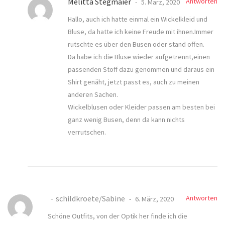
Melitta Stegmaier
Antworten
5. März, 2020
Hallo, auch ich hatte einmal ein Wickelkleid und
Bluse, da hatte ich keine Freude mit ihnen.Immer
rutschte es über den Busen oder stand offen.
Da habe ich die Bluse wieder aufgetrennt,einen
passenden Stoff dazu genommen und daraus ein
Shirt genäht, jetzt passt es, auch zu meinen
anderen Sachen.
Wickelblusen oder Kleider passen am besten bei
ganz wenig Busen, denn da kann nichts
verrutschen.
schildkroete/Sabine
Antworten
6. März, 2020
Schöne Outfits, von der Optik her finde ich die