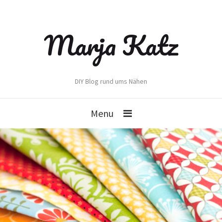
Marja Katz
DIY Blog rund ums Nähen
Menu