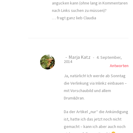
angucken kann (ohne lang in Kommentaren
nach Links suchen zu müssen)?
… fragt ganz lieb Claudia
Marja Katz
4. September,
2014
Antworten
Ja, natürlich! Ich werde ab Sonntag
die Verlinkung via Inlinkz einbauen –
mit Vorschaubild und allem
Drum&Dran.
Da der Artikel „nur“ die Ankündigung
ist, hatte ich das jetzt noch nicht
gemacht – kann ich aber auch noch