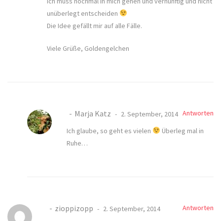
Ich muss nochmal in mich gehen und vernünftig und nicht
unüberlegt entscheiden
Die Idee gefällt mir auf alle Fälle.
Viele Grüße, Goldengelchen
Marja Katz
Antworten
2. September, 2014
Ich glaube, so geht es vielen
Überleg mal in
Ruhe…
zioppizopp
Antworten
2. September, 2014