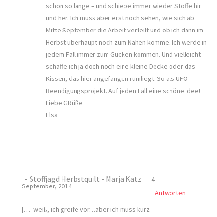
schon so lange – und schiebe immer wieder Stoffe hin
und her. Ich muss aber erst noch sehen, wie sich ab
Mitte September die Arbeit verteilt und ob ich dann im
Herbst überhaupt noch zum Nähen komme. Ich werde in
jedem Fall immer zum Gucken kommen. Und vielleicht
schaffe ich ja doch noch eine kleine Decke oder das
Kissen, das hier angefangen rumliegt. So als UFO-
Beendigungsprojekt. Auf jeden Fall eine schöne Idee!
Liebe GRüße
Elsa
Stoffjagd Herbstquilt - Marja Katz
4.
September, 2014
Antworten
[…] weiß, ich greife vor…aber ich muss kurz