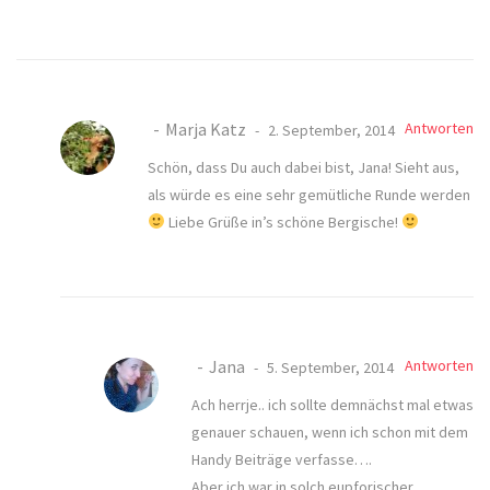
Marja Katz
Antworten
2. September, 2014
Schön, dass Du auch dabei bist, Jana! Sieht aus,
als würde es eine sehr gemütliche Runde werden
Liebe Grüße in’s schöne Bergische!
Jana
Antworten
5. September, 2014
Ach herrje.. ich sollte demnächst mal etwas
genauer schauen, wenn ich schon mit dem
Handy Beiträge verfasse….
Aber ich war in solch eupforischer