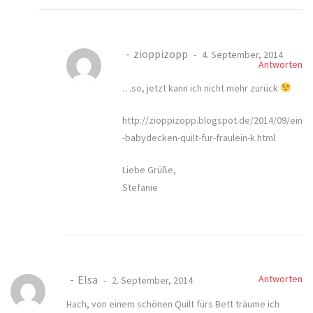
zioppizopp
4. September, 2014
Antworten
…so, jetzt kann ich nicht mehr zurück
http://zioppizopp.blogspot.de/2014/09/ein
-babydecken-quilt-fur-fraulein-k.html
Liebe Grüße,
Stefanie
Elsa
Antworten
2. September, 2014
Hach, von einem schönen Quilt fürs Bett träume ich