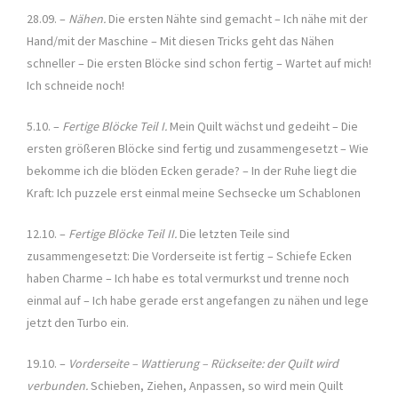
28.09. –
Nähen.
Die ersten Nähte sind gemacht – Ich nähe mit der
Hand/mit der Maschine – Mit diesen Tricks geht das Nähen
schneller – Die ersten Blöcke sind schon fertig – Wartet auf mich!
Ich schneide noch!
5.10. –
Fertige Blöcke Teil I.
Mein Quilt wächst und gedeiht – Die
ersten größeren Blöcke sind fertig und zusammengesetzt – Wie
bekomme ich die blöden Ecken gerade? – In der Ruhe liegt die
Kraft: Ich puzzele erst einmal meine Sechsecke um Schablonen
12.10. –
Fertige Blöcke Teil II.
Die letzten Teile sind
zusammengesetzt: Die Vorderseite ist fertig – Schiefe Ecken
haben Charme – Ich habe es total vermurkst und trenne noch
einmal auf – Ich habe gerade erst angefangen zu nähen und lege
jetzt den Turbo ein.
19.10. –
Vorderseite – Wattierung – Rückseite: der Quilt wird
verbunden.
Schieben, Ziehen, Anpassen, so wird mein Quilt