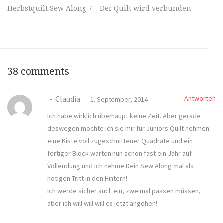
Herbstquilt Sew Along 7 – Der Quilt wird verbunden
38 comments
Claudia
Antworten
1. September, 2014
Ich habe wirklich überhaupt keine Zeit. Aber gerade
deswegen möchte ich sie mir für Juniors Quilt nehmen –
eine Kiste voll zugeschnittener Quadrate und ein
fertiger Block warten nun schon fast ein Jahr auf
Vollendung und ich nehme Dein Sew Along mal als
nötigen Tritt in den Hintern!
Ich werde sicher auch ein, zweimal passen müssen,
aber ich will will will es jetzt angehen!