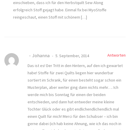
einschieben, dass ich für den Herbstquilt Sew Along
erfolgreich Stoff gejagt habe. Einmal fix bei MyoStoffe
reingeschaut, einen Stoff mit schönem […]
Johanna
Antworten
5. September, 2014
Das ist es! Der Tritt in den Hintern, auf den ich gewartet
habe! Stoffe für zwei Quilts liegen hier wunderbar
sortiert im Schrank, für einen besteht sogar schon ein
Musterplan, aber weiter ging dann nichts mehr…. Ich
werde mich bis Sonntag für einen der beiden
entschieden, und dann hat entweder meine kleine
Tochter Glück oder es gibt endlichendlichendlich mal
einen Quilt für mich! Merci für den Schubser – ich bin
gerne dabei (ich hab keine Ahnung, wie ich das noch in