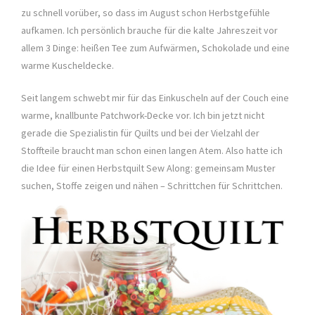
zu schnell vorüber, so dass im August schon Herbstgefühle
aufkamen. Ich persönlich brauche für die kalte Jahreszeit vor
allem 3 Dinge: heißen Tee zum Aufwärmen, Schokolade und eine
warme Kuscheldecke.
Seit langem schwebt mir für das Einkuscheln auf der Couch eine
warme, knallbunte Patchwork-Decke vor. Ich bin jetzt nicht
gerade die Spezialistin für Quilts und bei der Vielzahl der
Stoffteile braucht man schon einen langen Atem. Also hatte ich
die Idee für einen Herbstquilt Sew Along: gemeinsam Muster
suchen, Stoffe zeigen und nähen – Schrittchen für Schrittchen.