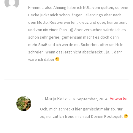
Hmmm… also Ahnung habe ich NULL vom quilten, so eine
Decke juckt mich schon länger…allerdings eher nach
dem Motto: Restverwerten, kreuz und quer, kunterbunt
und von nix einen Plan :-))) Aber versuchen würde ich es
schon sehr gerne, gemeinsam macht es doch dann
mehr Spaß und ich werde mit Sicherheit öfter um Hilfe
schreien. Wenn das jetzt nicht abschreckt…ja… dann
wäre ich dabei
Marja Katz
Antworten
6. September, 2014
Och, mich schreckt hier garnischt mehr ab. Nur
zu, nur zu! Ich freue mich auf Deinen Restequilt