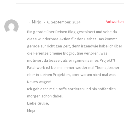
Mirja
Antworten
6. September, 2014
Bin gerade über Deinen Blog gestolpert und sehe da
diese wunderbare Aktion für den Herbst. Das kommt
gerade zur richtigen Zeit, denn irgendwie habe ich über
die Ferienzeit meine Blogroutine verloren, was
motiviert da besser, als ein gemeinsames Projekt?!
Patchwork ist bei mir immer wieder mal Thema, bisher
eher in kleinen Projekten, aber warum nicht mal was
Neues wagen!
Ich geh dann mal Stoffe sortieren und bin hoffentlich
morgen schon dabei.
Liebe Grüße,
Mirja