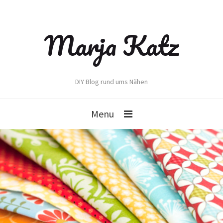
Marja Katz
DIY Blog rund ums Nähen
Menu