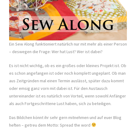
Ein Sew Along funktioniert natürlich nur mit mehr als einer Person
– deswegen die Frage: Wer hat Lust? Wer ist dabei?
Es ist nicht wichtig, ob es ein großes oder kleines Projekt ist. Ob
es schon angefangen ist oder noch komplett ungeplant. Ob man
aus Zeitgründen mal einen Termin auslässt, später dazu kommt
oder emsig ganz vorn mit dabei ist. Für den Austausch
untereinander ist es natürlich von Vorteil, wenn sowohl Anfänger
als auch Fortgeschrittene Lust haben, sich zu beteiligen.
Das Bildchen könnt ihr sehr gern mitnehmen und auf euer Blog
heften – getreu dem Motto: Spread the word