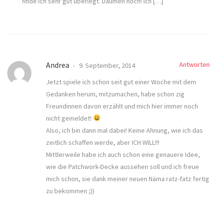
finde ich sehr gut überlegt. Daumen hoch! Ich […]
Andrea
Antworten
9. September, 2014
Jetzt spiele ich schon seit gut einer Woche mit dem
Gedanken herum, mitzumachen, habe schon zig
Freundinnen davon erzählt und mich hier immer noch
nicht gemeldet!
Also, ich bin dann mal dabei! Keine Ahnung, wie ich das
zeitlich schaffen werde, aber ICH WILL!!!
Mittlerweile habe ich auch schon eine genauere Idee,
wie die Patchwork-Decke aussehen soll und ich freue
mich schon, sie dank meiner neuen Näma ratz-fatz fertig
zu bekommen ;))