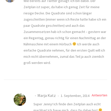
Wie bereits auf Twitter gesagt: ich bin dabei. Der
Zeitplan ist super, da habe ich genug Zeit für meine
riesige Decke. Die Quadrate sind schon länger
zugeschnitten (immer wenn ich Reste hatte habe ich ein
paar Quadrate geschnitten) und auch das
Zusammensetzen hab ich schon gemacht – gestern war
ein Regentag, genau richtig für einen Nachmittag an der
Nähmaschine mit einem Hörbuch
Ich werde auch
einfache Quadrate nehmen, für den ersten Quilt will ich
mich nicht übernehmen, zumal das Teil ja auch ziemlich
groß werden wird.
Marja Katz
Antworten
1. September, 2014
Super Jenny! Ich finde den Zeitplan auch echt
machbar! Ich freue mich, dass Du dabei bist