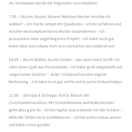
Als Terminplan würde mir folgendes vorschweben:
7.09. –
Muster, Muster, Muster!
Welches Muster möchte ich
wählen? – Ich starte simpel mit Quadraten – Ich bin erfahren und
möchte ein komplizierteres Muster ausprobieren – Ich
präsentiere mein angefangenes Projekt – Ich habe noch gar
keine Idee und schaue mich erst einmal bei den anderen um.
14.09. –
Bunte Blätter, bunte Farben – das sind meine Stoffe
. Ich
nähe einen Quilt aus Reststücken – Ich habe groß eingekauft und
zeige meine Schätze – Jeder Schnipsel hat eine eigene
Bedeutung – Ich habe noch gar nichts und brauche Einkaufstipps.
21.09. –
Schnipp & Schnapp, Roll & Ratsch: der
Zuschneidemarathon.
Mit Schneidematte und Rollschneider
geht alles ganz fix – Ich bin tapfer und schneide mit der Schere –
Hilfe! Mir fehlen noch Stoff&Muster! – Ich bin schon etwas weiter
und habe schon genäht.